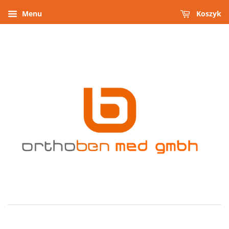
Menu
Koszyk